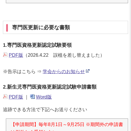
専門医更新に必要な書類
1.専門医資格更新認定試験要領
PDF版
（2026.4.22 誤植を差し替えました）
※告示はこちら ⇒
学会からのお知らせ
2.新生児専門医資格更新認定試験申請書類
PDF版
｜
Word版
追跡できる方法で下記へお送りください
【申請期間】毎年8月1日～9月25日 ※期間外の申請書