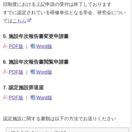
旧制度における上記申請の受付は終了しております
すでに認定されている研修単位となる学会、研究会につい
ては
こちら
5. 施設年次報告書変更申請書
PDF版
｜
Word版
6. 施設年次報告書閲覧申請書
PDF版
｜
Word版
7. 認定施設辞退届
PDF版
｜
Word版
認定施設に関する書類は以下の方法でお送りください