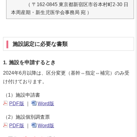
（ 〒162-0845 東京都新宿区市谷本村町2-30 日
本周産期・新生児医学会事務局 宛 ）
施設認定に必要な書類
1. 施設を申請するとき
2024年6月以降は、区分変更（基幹⇔指定⇔補完）のみ受
け付けております。
（1）施設申請書
PDF版
｜
Word版
（2）施設個別調査票
PDF版
｜
Word版