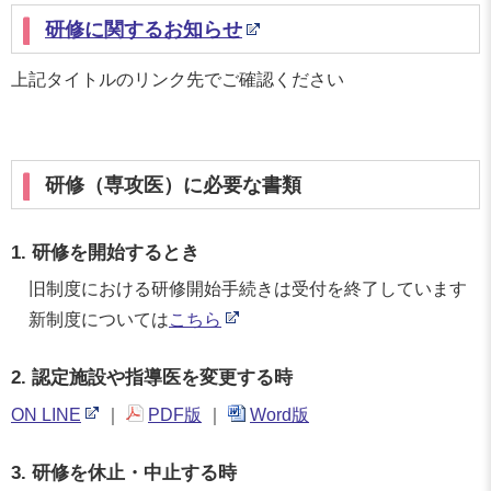
研修に関するお知らせ
上記タイトルのリンク先でご確認ください
研修（専攻医）に必要な書類
1. 研修を開始するとき
旧制度における研修開始手続きは受付を終了しています
新制度については
こちら
2. 認定施設や指導医を変更する時
ON LINE
｜
PDF版
｜
Word版
3. 研修を休止・中止する時