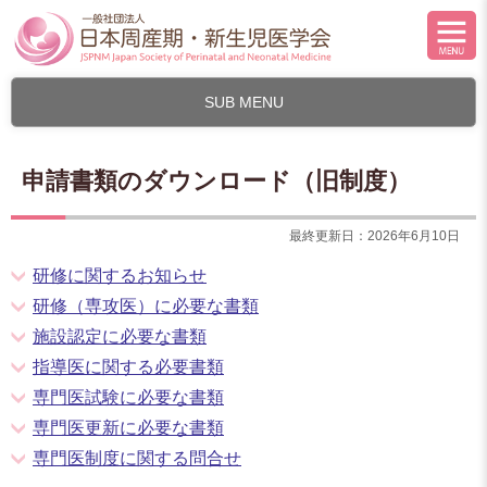
SUB MENU
申請書類のダウンロード（旧制度）
最終更新日：2026年6月10日
研修に関するお知らせ
研修（専攻医）に必要な書類
施設認定に必要な書類
指導医に関する必要書類
専門医試験に必要な書類
専門医更新に必要な書類
専門医制度に関する問合せ