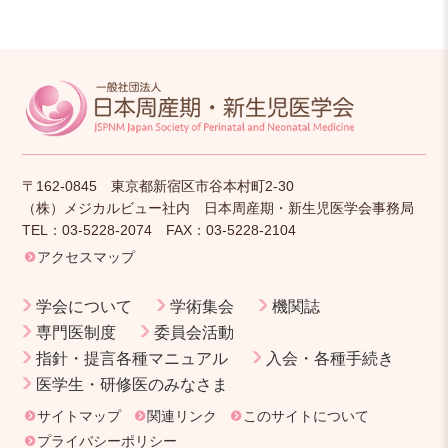
〒162-0845 東京都新宿区市谷本村町2-30
（株）メジカルビュー社内 日本周産期・新生児医学会事務局
TEL：03-5228-2074 FAX：03-5228-2104
アクセスマップ
学会について
学術集会
機関誌
専門医制度
委員会活動
指針・提言各種マニュアル
入会・各種手続き
医学生・研修医のみなさま
サイトマップ
関連リンク
このサイトについて
プライバシーポリシー