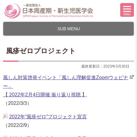
SUB MENU
風疹ゼロプロジェクト
最終更新日：2023年3月30日
風しん対策啓発イベント「風しん理解促進Zoomウェビナ
ー」
【 2022年2月4日開催 振り返り視聴 】
（2022/3/3）
2022年“風疹ゼロ”プロジェクト宣言
（2022/2/9）