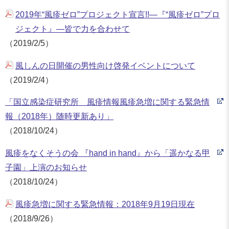
2019年“風疹ゼロ”プロジェクト宣言!!―『“風疹ゼロ”プロ
ジェクト』―皆で力を合わせて
（2019/2/5）
風しんの日開催の男性向け啓発イベントについて
（2019/2/4）
「国立感染症研究所 風疹情報風疹急増に関する緊急情
報（2018年）随時更新あり」
（2018/10/24）
風疹をなくそうの会 『hand in hand』から「遥かなる甲
子園」上演のお知らせ
（2018/10/24）
風疹急増に関する緊急情報：2018年9月19日現在
（2018/9/26）