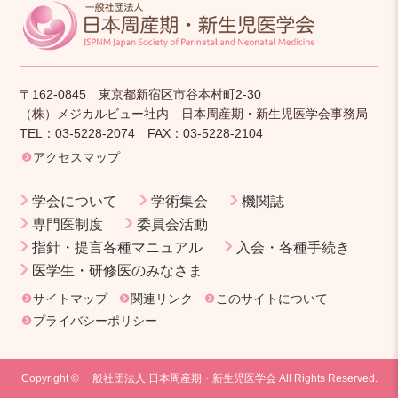
〒162-0845 東京都新宿区市谷本村町2-30
（株）メジカルビュー社内 日本周産期・新生児医学会事務局
TEL：03-5228-2074 FAX：03-5228-2104
アクセスマップ
学会について
学術集会
機関誌
専門医制度
委員会活動
指針・提言各種マニュアル
入会・各種手続き
医学生・研修医のみなさま
サイトマップ
関連リンク
このサイトについて
プライバシーポリシー
Copyright © 一般社団法人 日本周産期・新生児医学会 All Rights Reserved.