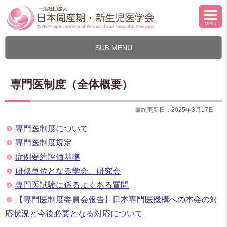
SUB MENU
専門医制度（全体概要）
最終更新日：2025年3月17日
専門医制度について
専門医制度規定
症例要約評価基準
研修単位となる学会、研究会
専門医試験に係るよくある質問
【専門医制度委員会報告】日本専門医機構への本会の対
応状況と今後必要となる対応について