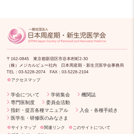
〒162-0845 東京都新宿区市谷本村町2-30
（株）メジカルビュー社内 日本周産期・新生児医学会事務局
TEL：03-5228-2074 FAX：03-5228-2104
アクセスマップ
学会について
学術集会
機関誌
専門医制度
委員会活動
指針・提言各種マニュアル
入会・各種手続き
医学生・研修医のみなさま
サイトマップ
関連リンク
このサイトについて