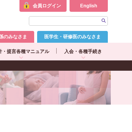
会員ログイン
English
係のみなさま
医学生・研修医のみなさま
針・提言各種マニュアル
入会・各種手続き