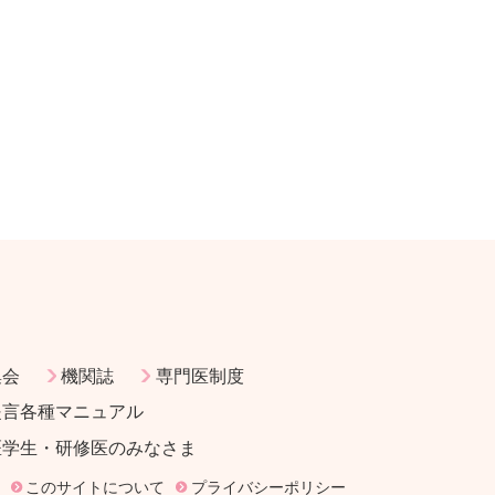
集会
機関誌
専門医制度
提言各種マニュアル
医学生・研修医のみなさま
このサイトについて
プライバシーポリシー