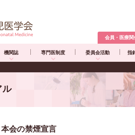
会員・医療関
機関誌
専門医制度
委員会活動
指
アル
本会の禁煙宣言