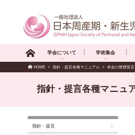
学会について
学術集会
HOME
>
指針・提言各種マニュアル
>
本会の禁煙宣言
指針・提言各種マニュ
指針・提言