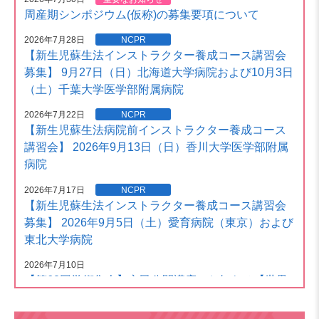
周産期シンポジウム(仮称)の募集要項について
2026年7月28日
NCPR
【新生児蘇生法インストラクター養成コース講習会
募集】 9月27日（日）北海道大学病院および10月3日
（土）千葉大学医学部附属病院
2026年7月22日
NCPR
【新生児蘇生法病院前インストラクター養成コース
講習会】 2026年9月13日（日）香川大学医学部附属
病院
2026年7月17日
NCPR
【新生児蘇生法インストラクター養成コース講習会
募集】 2026年9月5日（土）愛育病院（東京）および
東北大学病院
2026年7月10日
【第62回学術集会】市民公開講座のお知らせ【世界
早産児デーWG】