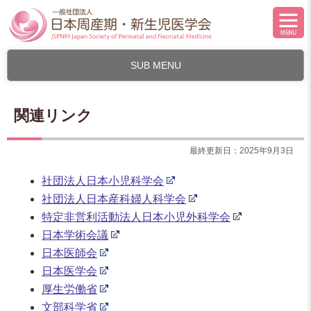
SUB MENU
関連リンク
最終更新日：2025年9月3日
社団法人日本小児科学会
社団法人日本産科婦人科学会
特定非営利活動法人日本小児外科学会
日本学術会議
日本医師会
日本医学会
厚生労働省
文部科学省