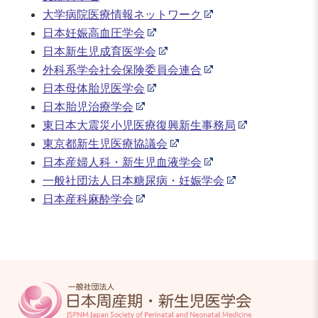
大学病院医療情報ネットワーク
日本妊娠高血圧学会
日本新生児成育医学会
外科系学会社会保険委員会連合
日本母体胎児医学会
日本胎児治療学会
東日本大震災小児医療復興新生事務局
東京都新生児医療協議会
日本産婦人科・新生児血液学会
一般社団法人日本糖尿病・妊娠学会
日本産科麻酔学会