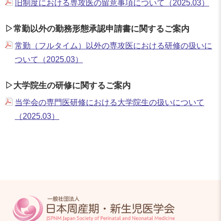
旧制度における専攻医の留意事項について（2025.03）
▷常勤以外の勤務形態承認申請書に関するご案内
常勤（フルタイム）以外の専攻医における研修の扱いに
ついて（2025.03）
▷大学院生の研修に関するご案内
当学会の専門医研修における大学院生の扱いについて
（2025.03）