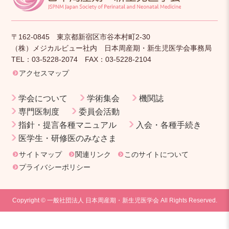
〒162-0845 東京都新宿区市谷本村町2-30
（株）メジカルビュー社内 日本周産期・新生児医学会事務局
TEL：03-5228-2074 FAX：03-5228-2104
アクセスマップ
学会について
学術集会
機関誌
専門医制度
委員会活動
指針・提言各種マニュアル
入会・各種手続き
医学生・研修医のみなさま
サイトマップ
関連リンク
このサイトについて
プライバシーポリシー
Copyright © 一般社団法人 日本周産期・新生児医学会 All Rights Reserved.