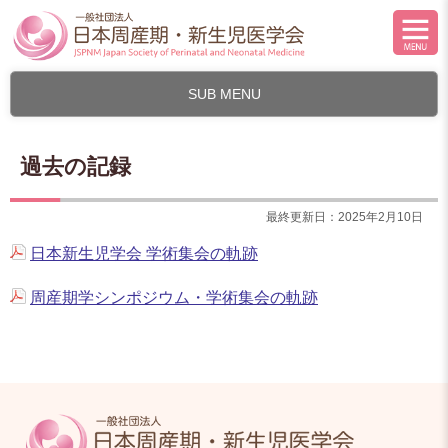
SUB MENU
過去の記録
最終更新日：2025年2月10日
日本新生児学会 学術集会の軌跡
周産期学シンポジウム・学術集会の軌跡