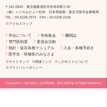
〒162-0845 東京都新宿区市谷本村町2-30
（株）メジカルビュー社内 日本周産期・新生児医学会事務局
TEL：03-5228-2074 FAX：03-5228-2104
アクセスマップ
学会について
学術集会
機関誌
専門医制度
委員会活動
指針・提言各種マニュアル
入会・各種手続き
医学生・研修医のみなさま
サイトマップ
関連リンク
このサイトについて
プライバシーポリシー
Copyright © 一般社団法人 日本周産期・新生児医学会 All Rights Reserved.