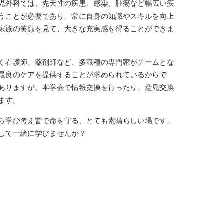
児外科では、先天性の疾患、感染、腫瘍など幅広い疾
うことが必要であり、常に自身の知識やスキルを向上
家族の笑顔を見て、大きな充実感を得ることができま
く看護師、薬剤師など、多職種の専門家がチームとな
最良のケアを提供することが求められているからで
ありますが、本学会で情報交換を行ったり、意見交換
ます。
ら学び考え皆で命を守る、とても素晴らしい場です。
して一緒に学びませんか？