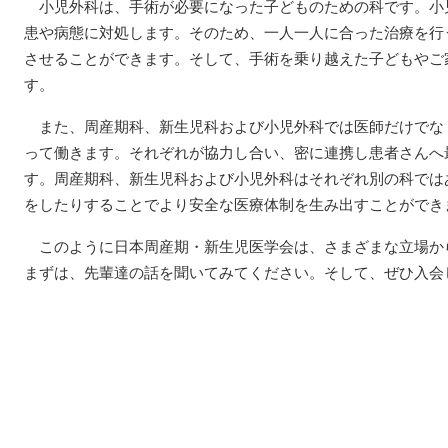
小児外科は、手術が必要になった子どものための科です。小
患や病態に対処します。そのため、一人一人に合った治療を行
させることができます。そして、手術を乗り越えた子どもやご
す。
また、周産期科、新生児科および小児外科では医師だけでな
って働きます。それぞれが協力し合い、密に連携し患者さんへ
す。周産期科、新生児科および小児外科はそれぞれ別の科では
をしたりすることでより安全な医療体制を生み出すことができ
このように日本周産期・新生児医学会は、さまざまな立場か
まずは、先輩達の話を聞いてみてください。そして、ぜひ入会