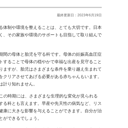
最終更新日：2023年6月19日
る体制や環境を整えることは、とても大切です。日本
く、その家族や環境のサポートも目指して取り組んで
期間の母体と胎児を守る科です。母体の妊娠高血圧症
トすることで母体の穏やかで幸福な出産を見守ること
りますが、胎児はさまざまな条件を乗り越え生まれて
をクリアさせてあげる必要がある赤ちゃんもいます。
は計り知れません。
この時期には、さまざまな生理的な変化が見られる
する科とも言えます。早産や先天性の病気など、リス
健康に大きな影響を与えることができます。自分が治
とができるでしょう。