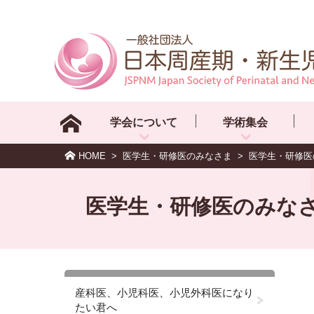
学会について
学術集会
HOME
>
医学生・研修医のみなさま
>
医学生・研修医
医学生・研修医のみな
産科医、小児科医、小児外科医になり
たい君へ