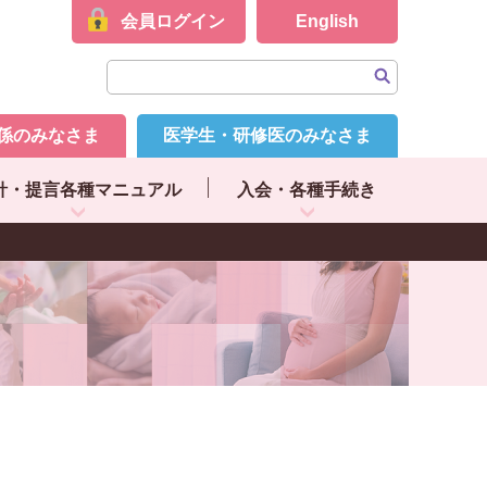
会員ログイン
English
係のみなさま
医学生・研修医のみなさま
針・提言各種マニュアル
入会・各種手続き