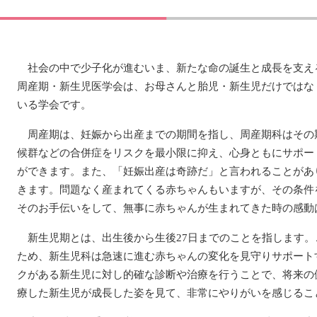
社会の中で少子化が進むいま、新たな命の誕生と成長を支え
周産期・新生児医学会は、お母さんと胎児・新生児だけではな
いる学会です。
周産期は、妊娠から出産までの期間を指し、周産期科はその
候群などの合併症をリスクを最小限に抑え、心身ともにサポー
ができます。また、「妊娠出産は奇跡だ」と言われることがあ
きます。問題なく産まれてくる赤ちゃんもいますが、その条件
そのお手伝いをして、無事に赤ちゃんが生まれてきた時の感動
新生児期とは、出生後から生後27日までのことを指します。
ため、新生児科は急速に進む赤ちゃんの変化を見守りサポート
クがある新生児に対し的確な診断や治療を行うことで、将来の
療した新生児が成長した姿を見て、非常にやりがいを感じるこ