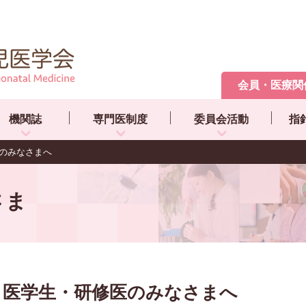
会員・医療関
機関誌
専門医制度
委員会活動
指
のみなさまへ
さま
医学生・研修医のみなさまへ