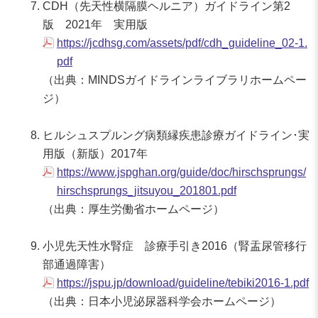
CDH（先天性横隔膜ヘルニア）ガイドライン第2
版 2021年 実用版
https://jcdhsg.com/assets/pdf/cdh_guideline_02-1.
pdf
（出典：MINDSガイドラインライブラリホームペー
ジ）
ヒルシュスプルング病類縁疾患診療ガイドライン･実
用版（新版）2017年
https://www.jspghan.org/guide/doc/hirschsprungs/
hirschsprungs_jitsuyou_201801.pdf
（出典：厚生労働省ホームページ）
小児先天性水腎症 診療手引き2016（腎盂尿管移行
部通過障害）
https://jspu.jp/download/guideline/tebiki2016-1.pdf
（出典：日本小児泌尿器科学会ホームページ）