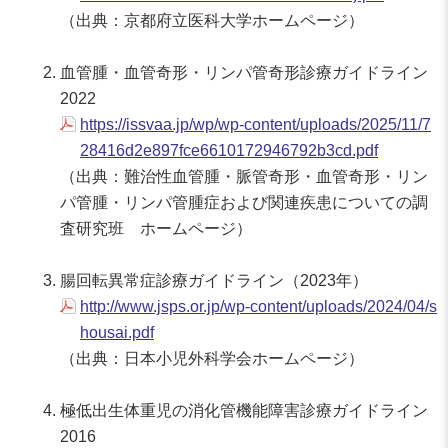
（出典：京都府立医科大学ホームページ）
血管腫・血管奇形・リンパ管奇形診療ガイドライン
2022
https://issvaa.jp/wp/wp-content/uploads/2025/11/7
28416d2e897fce6610172946792b3cd.pdf
（出典：難治性血管腫・脈管奇形・血管奇形・リン
パ管腫・リンパ管腫症および関連疾患についての調
査研究班 ホームページ）
腸回転異常症診療ガイドライン（2023年）
http://www.jsps.or.jp/wp-content/uploads/2024/04/s
housai.pdf
（出典：日本小児外科学会ホームページ）
極低出生体重児の消化管機能障害診療ガイドライン
2016