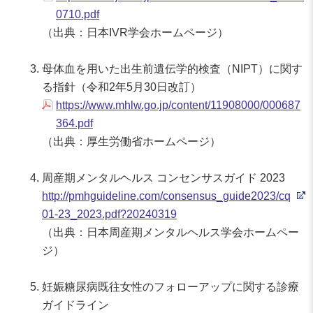
0710.pdf
（出典：日本IVR学会ホームページ）
母体血を用いた出生前遺伝学的検査（NIPT）に関す
る指針（令和2年5月30日改訂）
https://www.mhlw.go.jp/content/11908000/000687
364.pdf
（出典：厚生労働省ホームページ）
周産期メンタルヘルス コンセンサスガイド 2023
http://pmhguideline.com/consensus_guide2023/cq
01-23_2023.pdf?20240319
（出典：日本周産期メンタルヘルス学会ホームペー
ジ）
妊娠糖尿病既往女性のフォローアップに関する診療
ガイドライン