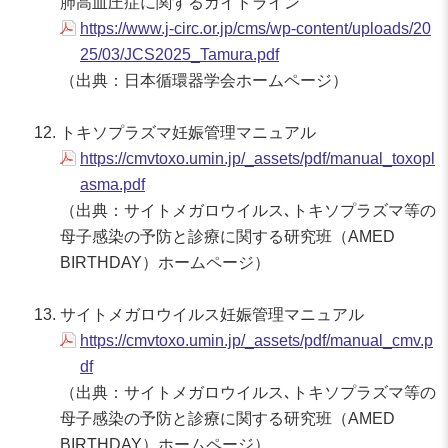
肺高血圧症に関するガイドライン
https://www.j-circ.or.jp/cms/wp-content/uploads/20
25/03/JCS2025_Tamura.pdf
（出典：日本循環器学会ホームページ）
トキソプラズマ妊娠管理マニュアル
https://cmvtoxo.umin.jp/_assets/pdf/manual_toxopl
asma.pdf
（出典：サイトメガロウイルス､トキソプラズマ等の
母子感染の予防と診療に関する研究班（AMED
BIRTHDAY）ホームページ）
サイトメガロウイルス妊娠管理マニュアル
https://cmvtoxo.umin.jp/_assets/pdf/manual_cmv.p
df
（出典：サイトメガロウイルス､トキソプラズマ等の
母子感染の予防と診療に関する研究班（AMED
BIRTHDAY）ホームページ）