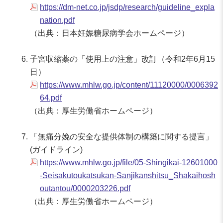
https://dm-net.co.jp/jsdp/research/guideline_expla
nation.pdf
（出典：日本妊娠糖尿病学会ホームページ）
子宮収縮薬の「使用上の注意」改訂（令和2年6月15
日）
https://www.mhlw.go.jp/content/11120000/0006392
64.pdf
（出典：厚生労働省ホームページ）
「無痛分娩の安全な提供体制の構築に関する提言」
(ガイドライン)
https://www.mhlw.go.jp/file/05-Shingikai-12601000
-Seisakutoukatsukan-Sanjikanshitsu_Shakaihosh
outantou/0000203226.pdf
（出典：厚生労働省ホームページ）