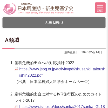
SUB MENU
A領域
最終更新日：2026年5月14日
産科危機的出血への対応指針 2022
https://www.jsog.or.jp/activity/pdf/shusanki_taioush
ishin2022.pdf
（出典：日本産科婦人科学会ホームページ）
産科危機的出血に対するIVR施行医のためのガイド
ライン2017
https://www.jsir.or.jp/docs/sanka/2017sanka_GL18