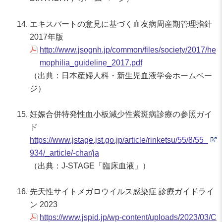
エキスパートの意見に基づく血友病周産期管理指針
2017年版
http://www.jsognh.jp/common/files/society/2017/he
mophilia_guideline_2017.pdf
（出典：日本産婦人科・新生児血液学会ホームペー
ジ）
妊娠合併特発性血小板減少性紫斑病診療の参照ガイ
ド
https://www.jstage.jst.go.jp/article/rinketsu/55/8/55_
934/_article/-char/ja
（出典：J-STAGE「臨床血液」）
先天性サイトメガロウイルス感染症 診療ガイドライ
ン 2023
https://www.jspid.jp/wp-content/uploads/2023/03/C