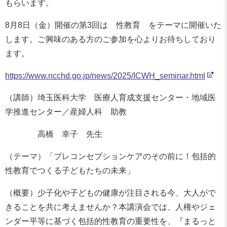
もらいます。
8月8日（金）開催の第3回は 性教育 をテーマに開催いた
します。ご興味のある方のご参加を心よりお待ちしており
ます。
https://www.ncchd.go.jp/news/2025/ICWH_seminar.html
（講師）埼玉医科大学 医療人育成支援センター・地域医
学推進センター／産婦人科 助教
高橋 幸子 先生
（テーマ）「プレコンセプションケアのその前に！包括的
性教育でつくる子どもたちの未来」
（概要）少子化や子どもの健康が注目される今、大人がで
きることを共に考えませんか？本講演会では、人権やジェ
ンダー平等に基づく包括的性教育の重要性を、『まるっと