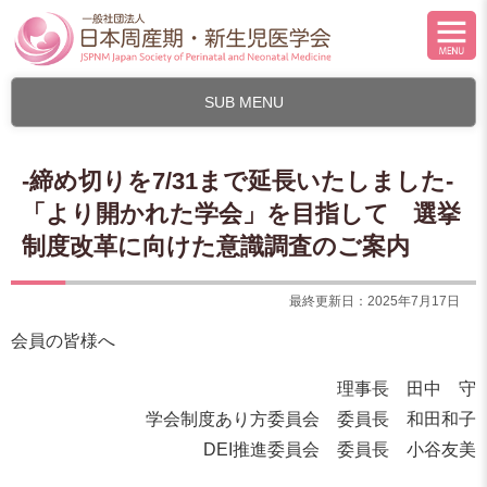
SUB MENU
-締め切りを7/31まで延長いたしました-
「より開かれた学会」を目指して 選挙
制度改革に向けた意識調査のご案内
最終更新日：2025年7月17日
会員の皆様へ
理事長 田中 守
学会制度あり方委員会 委員長 和田和子
DEI推進委員会 委員長 小谷友美