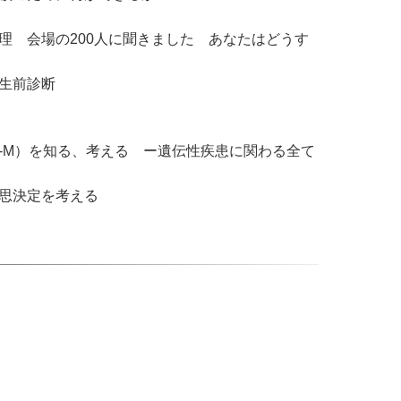
理 会場の200人に聞きました あなたはどうす
と出生前診断
T-M）を知る、考える ー遺伝性疾患に関わる全て
意思決定を考える