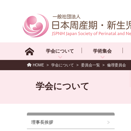
学会について
学術集会
HOME
>
学会について
>
委員会一覧
>
倫理委員会
学会について
理事長挨拶