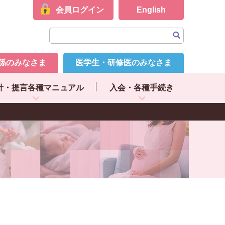
会員ログイン
English
係のみなさま
医学生・研修医のみなさま
針・提言各種マニュアル
入会・各種手続き