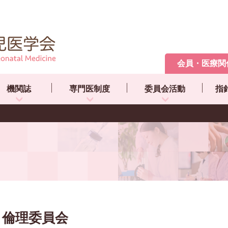
会員・医療関
機関誌
専門医制度
委員会活動
指
倫理委員会