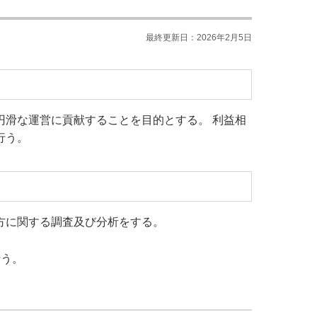
最終更新日：2026年2月5日
円滑な運営に貢献することを目的とする。 利益相
行う。
方に関する調査及び分析をする。
行う。