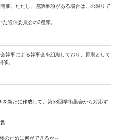
の開催。ただし、協議事項がある場合はこの限りで
いた通信委員会の3種類。
員会幹事による幹事会を組織しており、原則として
開催。
を新たに作成して、第58回学術集会から対応す
運営
～家族のために何ができるか～