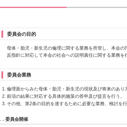
委員会の目的
母体・胎児・新生児の倫理に関する業務を所管し、本会の
反指針に対応して本会の社会への説明責任に関する業務を
委員会業務
倫理面からみた母体・胎児・新生児の現状及び将来のあり
前項の結果に対応する具体的施策の答申及び提言を行う。
その他、第2条の目的を達するために必要な業務、検討を
1．委員会開催