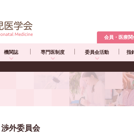
会員・医療関
機関誌
専門医制度
委員会活動
指
渉外委員会