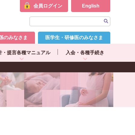
会員ログイン
English
係のみなさま
医学生・研修医のみなさま
針・提言各種マニュアル
入会・各種手続き