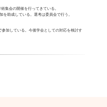
び学術集会の開催を行ってきている。
参加を助成している。選考は委員会で行う。
で参加している。今後学会としての対応を検討す