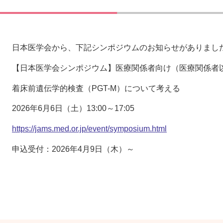
日本医学会から、下記シンポジウムのお知らせがありまし
【日本医学会シンポジウム】医療関係者向け（医療関係者
着床前遺伝学的検査（PGT-M）について考える
2026年6月6日（土）13:00～17:05
https://jams.med.or.jp/event/symposium.html
申込受付：2026年4月9日（木）～