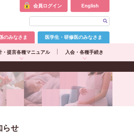
会員ログイン
English
係のみなさま
医学生・研修医のみなさま
針・提言各種マニュアル
入会・各種手続き
知らせ