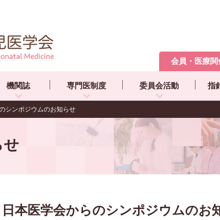
会員・医療関
機関誌
専門医制度
委員会活動
指
のシンポジウムのお知らせ
らせ
日本医学会からのシンポジウムのお