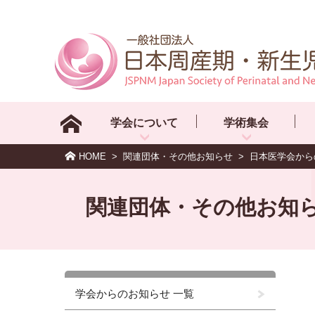
学会について
学術集会
HOME
>
関連団体・その他お知らせ
>
日本医学会から
関連団体・その他お知
学会からのお知らせ 一覧