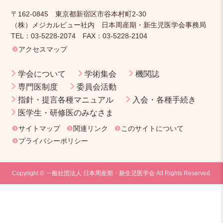
〒162-0845 東京都新宿区市谷本村町2-30
（株）メジカルビュー社内 日本周産期・新生児医学会事務局
TEL：03-5228-2074 FAX：03-5228-2104
アクセスマップ
学会について
学術集会
機関誌
専門医制度
委員会活動
指針・提言各種マニュアル
入会・各種手続き
医学生・研修医のみなさま
サイトマップ
関連リンク
このサイトについて
プライバシーポリシー
Copyright © 一般社団法人 日本周産期・新生児医学会 All Rights Reserved.