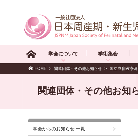
学会について
学術集会
HOME
>
関連団体・その他お知らせ
>
国立成育医療研
関連団体・その他お知
学会からのお知らせ 一覧