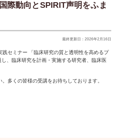
際動向とSPIRIT声明をふま
最終更新日：2026年2月16日
実践セミナー 「臨床研究の質と透明性を高めるプ
」と題し、臨床研究を計画・実施する研究者、臨床医
い。多くの皆様の受講をお待ちしております。