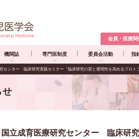
会員・医療関
機関誌
専門医制度
委員会活動
指
究センター 臨床研究実践セミナー「臨床研究の質と透明性を高めるプロトコール
らせ
国立成育医療研究センター 臨床研