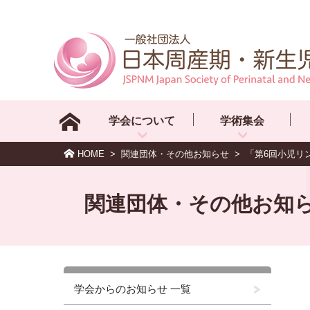
学会について
学術集会
HOME
>
関連団体・その他お知らせ
>
「第6回小児リ
関連団体・その他お知
学会からのお知らせ 一覧