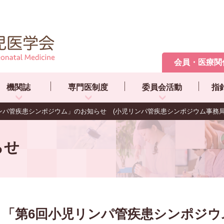
会員・医療関
機関誌
専門医制度
委員会活動
指
ンパ管疾患シンポジウム」のお知らせ (小児リンパ管疾患シンポジウム事務局
らせ
「第6回小児リンパ管疾患シンポジウ