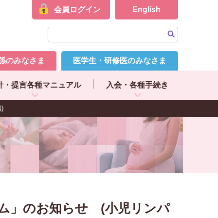
会員ログイン
English
係のみなさま
医学生・研修医のみなさま
針・提言各種マニュアル
入会・各種手続き
)
ム」のお知らせ (小児リンパ