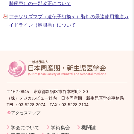
肺疾患）の一部改正について
アテゾリズマブ（遺伝子組換え）製剤の最適使用推進ガ
イドライン（胸腺癌）について
〒162-0845 東京都新宿区市谷本村町2-30
（株）メジカルビュー社内 日本周産期・新生児医学会事務局
TEL：03-5228-2074 FAX：03-5228-2104
アクセスマップ
学会について
学術集会
機関誌