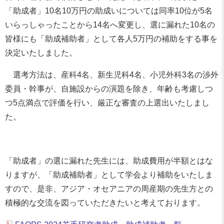
「助成者」10名10万円の助成いについては同率10位が5名
いらっしゃったことから14名へ変更し、選に漏れた10名の
皆様にも「助成補助者」として各人5万円の補助をする事を
決定いたしました。
選考方法は、産科4名、新生児科4名、小児外科3名の渉外
委員・幹事が、自施設からの演題を除き、年齢も考慮しつ
つ5点満点で評価を行い、厳正な審査の上選出いたしまし
た。
「助成者」の選に漏れた先生には、助成費用が半額とはな
りますが、「助成補助者」として学会より補助をいたしま
すので、是非、アジア・オセアニアの周産期の先生方との
積極的な交流を図っていただきたいと考えております。