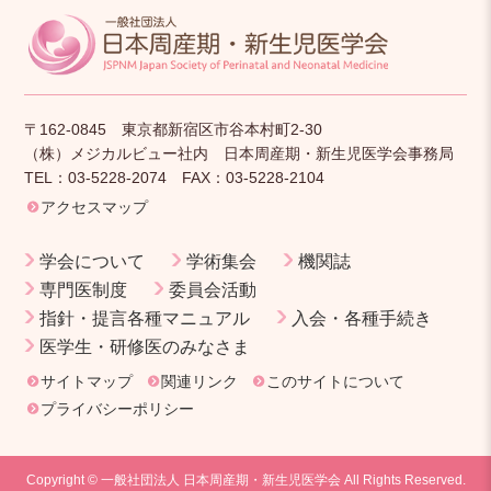
〒162-0845 東京都新宿区市谷本村町2-30
（株）メジカルビュー社内 日本周産期・新生児医学会事務局
TEL：03-5228-2074 FAX：03-5228-2104
アクセスマップ
学会について
学術集会
機関誌
専門医制度
委員会活動
指針・提言各種マニュアル
入会・各種手続き
医学生・研修医のみなさま
サイトマップ
関連リンク
このサイトについて
プライバシーポリシー
Copyright © 一般社団法人 日本周産期・新生児医学会 All Rights Reserved.