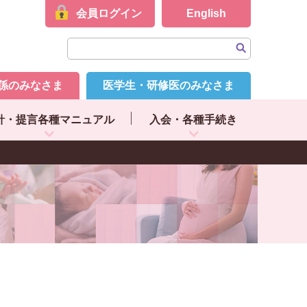
会員ログイン
English
係のみなさま
医学生・研修医のみなさま
針・提言各種マニュアル
入会・各種手続き