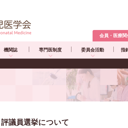
会員・医療関
機関誌
専門医制度
委員会活動
指
評議員選挙について