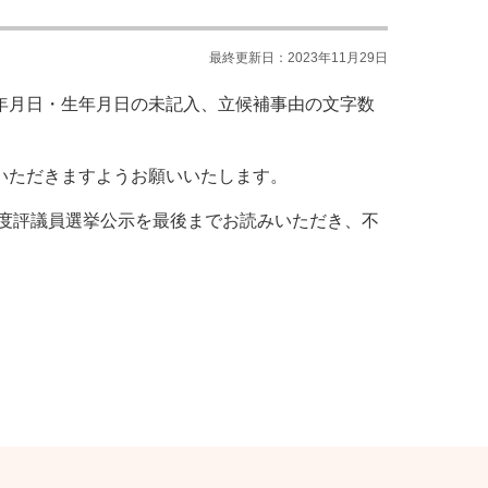
最終更新日：2023年11月29日
年月日・生年月日の未記入、立候補事由の文字数
いただきますようお願いいたします。
年度評議員選挙公示を最後までお読みいただき、不