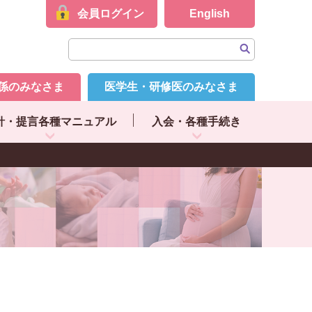
会員ログイン
English
係のみなさま
医学生・研修医のみなさま
針・提言各種マニュアル
入会・各種手続き