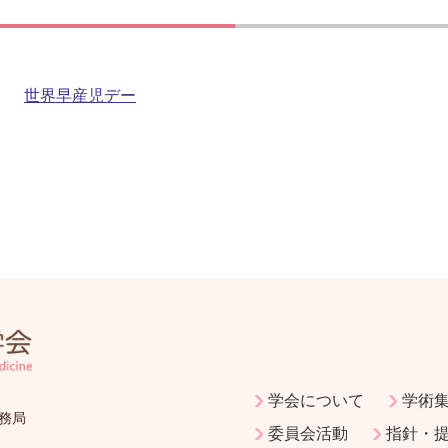
世界早産児デー
学会について
学術
務局
委員会活動
指針・