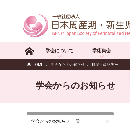
学会について
学術集会
HOME
>
学会からのお知らせ
>
世界早産児デー
学会からのお知らせ
学会からのお知らせ 一覧