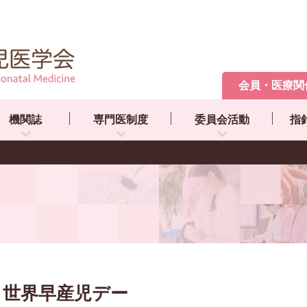
会員・医療関
機関誌
専門医制度
委員会活動
指
世界早産児デー