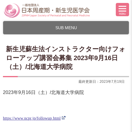
SUB MENU
新生児蘇生法インストラクター向けフォ
ローアップ講習会募集 2023年9月16日
（土）/北海道大学病院
最終更新日：2023年7月19日
2023年9月16日（土）/北海道大学病院
https://www.ncpr.jp/followup.html