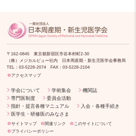
〒162-0845 東京都新宿区市谷本村町2-30
（株）メジカルビュー社内 日本周産期・新生児医学会事務局
TEL：03-5228-2074 FAX：03-5228-2104
アクセスマップ
学会について
学術集会
機関誌
専門医制度
委員会活動
指針・提言各種マニュアル
入会・各種手続き
医学生・研修医のみなさま
サイトマップ
関連リンク
このサイトについて
プライバシーポリシー