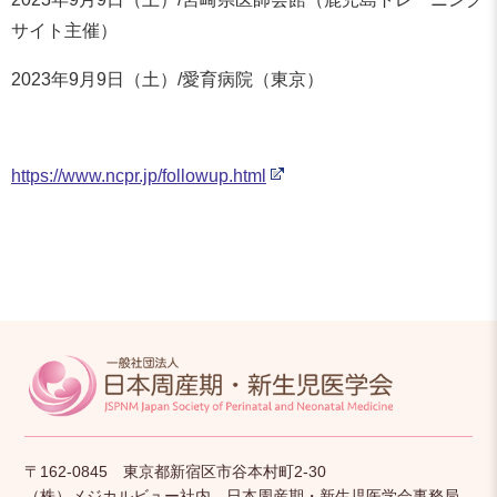
サイト主催）
2023年9月9日（土）/愛育病院（東京）
https://www.ncpr.jp/followup.html
〒162-0845 東京都新宿区市谷本村町2-30
（株）メジカルビュー社内 日本周産期・新生児医学会事務局