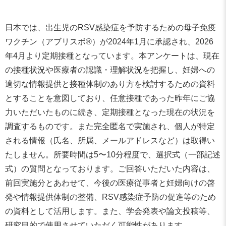
日本では、出生児のRSV感染症を予防するための母子免疫
ワクチン（アブリスボ®）が2024年1月に承認され、2026
年4月より定期接種となっています。本アンケートは、現在
の接種状況や医療者の認識・理解状況を把握し、妊婦への
適切な情報提供と接種体制のあり方を検討するための資料
とすることを意図しており、任意接種であった昨年にご協
力いただいたものに続き、定期接種となった現在の状況を
調査するものです。また完全匿名で実施され、個人が特定
される情報（氏名、所属、メールアドレスなど）は取得い
たしません。所要時間は5〜10分程度で、選択式（一部記述
式）の質問となっております。ご回答いただいた内容は、
前回実施分とあわせて、今後の医療従事者と妊婦向けの啓
発や情報提供体制の整備、RSV感染症予防の促進等のため
の資料として活用します。また、学会発表や論文投稿等、
研究目的で使用させていただく可能性があります。