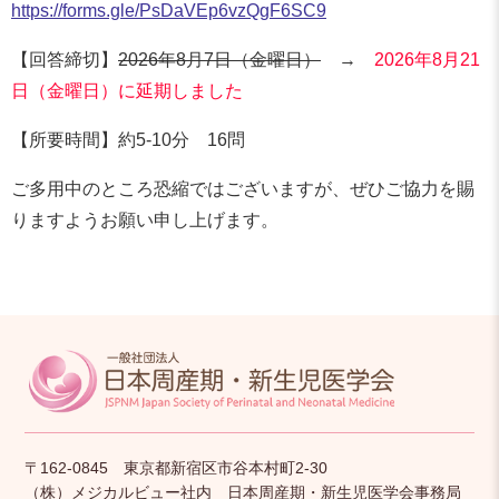
https://forms.gle/PsDaVEp6vzQgF6SC9
【回答締切】
2026年8月7日（金曜日）
→
2026年8月21
日（金曜日）に延期しました
【所要時間】約5-10分 16問
ご多用中のところ恐縮ではございますが、ぜひご協力を賜
りますようお願い申し上げます。
〒162-0845 東京都新宿区市谷本村町2-30
（株）メジカルビュー社内 日本周産期・新生児医学会事務局