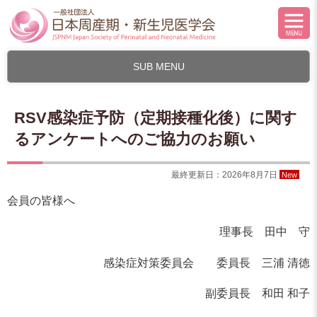
SUB MENU
RSV感染症予防（定期接種化後）に関す
るアンケートへのご協力のお願い
最終更新日：2026年8月7日
New
会員の皆様へ
理事長 田中 守
感染症対策委員会 委員長 三浦 清徳
副委員長 和田 和子