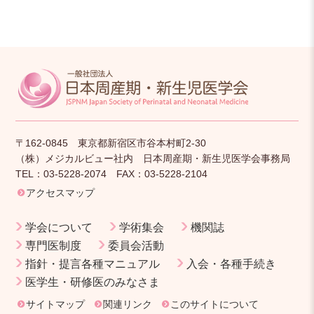
〒162-0845 東京都新宿区市谷本村町2-30
（株）メジカルビュー社内 日本周産期・新生児医学会事務局
TEL：03-5228-2074 FAX：03-5228-2104
アクセスマップ
学会について
学術集会
機関誌
専門医制度
委員会活動
指針・提言各種マニュアル
入会・各種手続き
医学生・研修医のみなさま
サイトマップ
関連リンク
このサイトについて