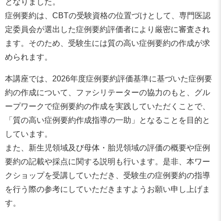
となりました。
症例要約は、CBTの受験資格の位置づけとして、専門医認
定委員会が選出した症例要約評価者により厳密に審査され
ます。そのため、受験生には質の高い症例要約の作成が求
められます。
本講座では、2026年度症例要約評価基準に基づいた症例要
約の作成について、ファシリテーターの協力のもと、グル
ープワークで症例要約の作成を実践していただくことで、
「質の高い症例要約作成指導の一助」となることを目的と
しています。
また、新生児領域及び母体・胎児領域の評価の概要や症例
要約の記載や採点に関する説明も行います。是非、本ワー
クショップを受講していただき、受験生の症例要約の指導
を行う際の参考にしていただきますようお願い申し上げま
す。