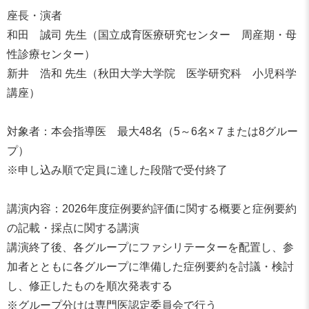
座長・演者
和田 誠司 先生（国立成育医療研究センター 周産期・母
性診療センター）
新井 浩和 先生（秋田大学大学院 医学研究科 小児科学
講座）
対象者：本会指導医 最大48名（5～6名×７または8グルー
プ）
※申し込み順で定員に達した段階で受付終了
講演内容：2026年度症例要約評価に関する概要と症例要約
の記載・採点に関する講演
講演終了後、各グループにファシリテーターを配置し、参
加者とともに各グループに準備した症例要約を討議・検討
し、修正したものを順次発表する
※グループ分けは専門医認定委員会で行う