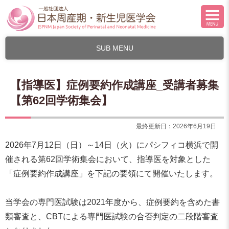
SUB MENU
【指導医】症例要約作成講座_受講者募集
【第62回学術集会】
最終更新日：2026年6月19日
2026年7月12日（日）～14日（火）にパシフィコ横浜で開
催される第62回学術集会において、指導医を対象とした
「症例要約作成講座」を下記の要領にて開催いたします。
当学会の専門医試験は2021年度から、症例要約を含めた書
類審査と、CBTによる専門医試験の合否判定の二段階審査