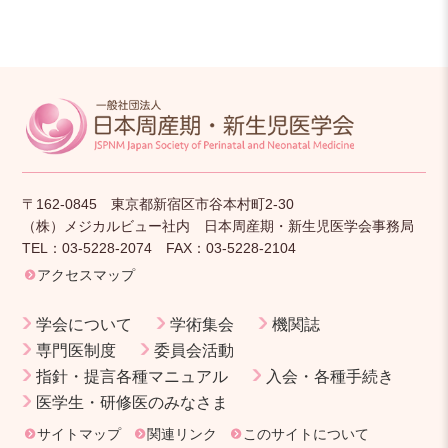
〒162-0845 東京都新宿区市谷本村町2-30
（株）メジカルビュー社内 日本周産期・新生児医学会事務局
TEL：03-5228-2074 FAX：03-5228-2104
アクセスマップ
学会について
学術集会
機関誌
専門医制度
委員会活動
指針・提言各種マニュアル
入会・各種手続き
医学生・研修医のみなさま
サイトマップ
関連リンク
このサイトについて