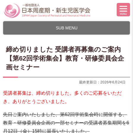
SUB MENU
締め切りました 受講者再募集のご案内
【第62回学術集会】教育・研修委員会企
画セミナー
最終更新日：2026年6月24日
受講者募集は、締め切りました。多くのご応募をいただ
き、ありがとうございました。
先日ご案内いたしました、第62回学術集会時に開催する、
教育・研修委員会企画の一部セミナーの受講者募集期間を6
月12日（金）15時に延長いたしました。