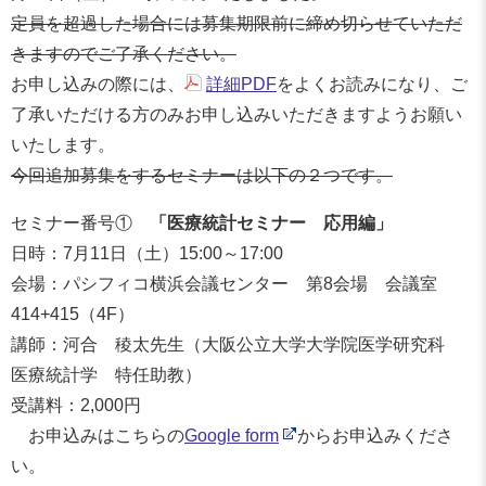
定員を超過した場合には募集期限前に締め切らせていただ
きますのでご了承ください。
お申し込みの際には、
詳細PDF
をよくお読みになり、ご
了承いただける方のみお申し込みいただきますようお願い
いたします。
今回追加募集をするセミナーは以下の２つです。
セミナー番号①
「医療統計セミナー 応用編」
日時：7月11日（土）15:00～17:00
会場：パシフィコ横浜会議センター 第8会場 会議室
414+415（4F）
講師：河合 稜太先生（大阪公立大学大学院医学研究科
医療統計学 特任助教）
受講料：2,000円
お申込みはこちらの
Google form
からお申込みくださ
い。