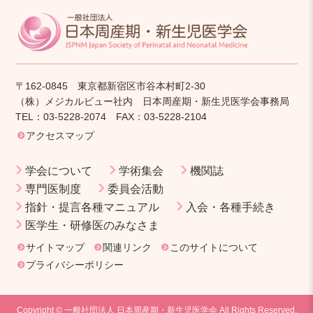
〒162-0845 東京都新宿区市谷本村町2-30
（株）メジカルビュー社内 日本周産期・新生児医学会事務局
TEL：03-5228-2074 FAX：03-5228-2104
アクセスマップ
学会について
学術集会
機関誌
専門医制度
委員会活動
指針・提言各種マニュアル
入会・各種手続き
医学生・研修医のみなさま
サイトマップ
関連リンク
このサイトについて
プライバシーポリシー
Copyright © 一般社団法人 日本周産期・新生児医学会 All Rights Reserved.