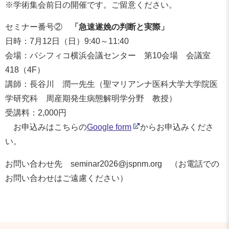
※学術集会前日の開催です。ご留意ください。
セミナー番号②
「急速遂娩の判断と実際」
日時：7月12日（日）9:40～11:40
会場：パシフィコ横浜会議センター 第10会場 会議室
418（4F）
講師：長谷川 潤一先生（聖マリアンナ医科大学大学院医
学研究科 周産期発生病態解明学分野 教授）
受講料：2,000円
お申込みはこちらの
Google form
からお申込みくださ
い。
お問い合わせ先 seminar2026@jspnm.org （お電話での
お問い合わせはご遠慮ください）