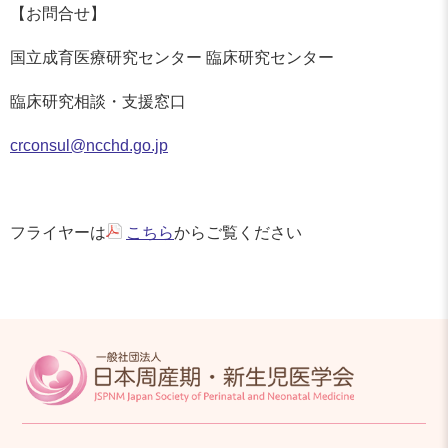
【お問合せ】
国立成育医療研究センター 臨床研究センター
臨床研究相談・支援窓口
crconsul@ncchd.go.jp
フライヤーは
こちら
からご覧ください