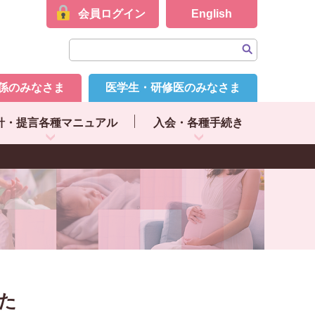
会員ログイン
English
係のみなさま
医学生・研修医のみなさま
針・提言各種マニュアル
入会・各種手続き
した