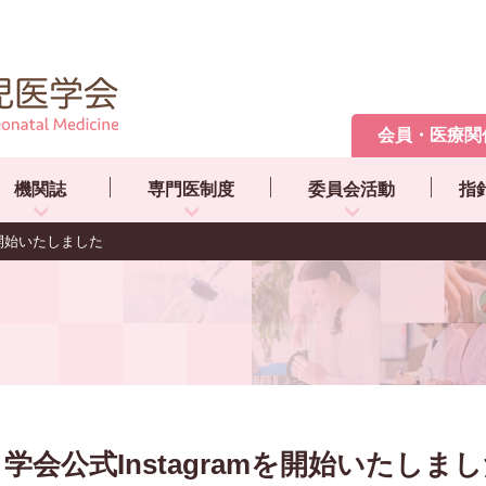
会員・医療関
機関誌
専門医制度
委員会活動
指
mを開始いたしました
学会公式Instagramを開始いたしま