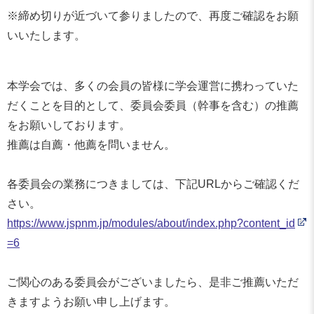
※締め切りが近づいて参りましたので、再度ご確認をお願
いいたします。
本学会では、多くの会員の皆様に学会運営に携わっていた
だくことを目的として、委員会委員（幹事を含む）の推薦
をお願いしております。
推薦は自薦・他薦を問いません。
各委員会の業務につきましては、下記URLからご確認くだ
さい。
https://www.jspnm.jp/modules/about/index.php?content_id
=6
ご関心のある委員会がございましたら、是非ご推薦いただ
きますようお願い申し上げます。