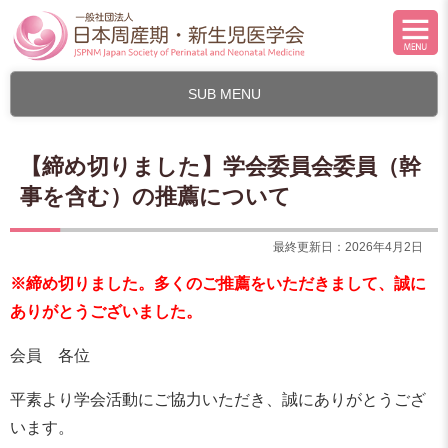
SUB MENU
【締め切りました】学会委員会委員（幹
事を含む）の推薦について
最終更新日：2026年4月2日
※締め切りました。多くのご推薦をいただきまして、誠に
ありがとうございました。
会員 各位
平素より学会活動にご協力いただき、誠にありがとうござ
います。