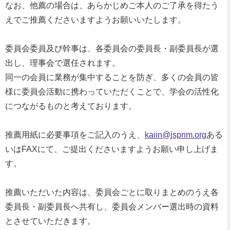
なお、他薦の場合は、あらかじめご本人のご了承を得たう
えでご推薦くださいますようお願いいたします。
委員会委員及び幹事は、各委員会の委員長・副委員長が選
出し、理事会で選任されます。
同一の会員に業務が集中することを防ぎ、多くの会員の皆
様に委員会活動に携わっていただくことで、学会の活性化
につながるものと考えております。
推薦用紙に必要事項をご記入のうえ、
kaiin@jspnm.org
ある
いはFAXにて、ご提出くださいますようお願い申し上げま
す。
推薦いただいた内容は、委員会ごとに取りまとめのうえ各
委員長・副委員長へ共有し、委員会メンバー選出時の資料
とさせていただきます。