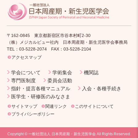
〒162-0845 東京都新宿区市谷本村町2-30
（株）メジカルビュー社内 日本周産期・新生児医学会事務局
TEL：03-5228-2074 FAX：03-5228-2104
アクセスマップ
学会について
学術集会
機関誌
専門医制度
委員会活動
指針・提言各種マニュアル
入会・各種手続き
医学生・研修医のみなさま
サイトマップ
関連リンク
このサイトについて
プライバシーポリシー
Copyright © 一般社団法人 日本周産期・新生児医学会 All Rights Reserved.