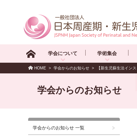
学会について
学術集会
HOME
>
学会からのお知らせ
>
【新生児蘇生法インス
学会からのお知らせ
学会からのお知らせ 一覧