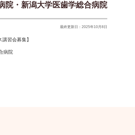
大学病院・新潟大学医歯学総合病院
最終更新日：2025年10月8日
ス講習会募集】
総合病院