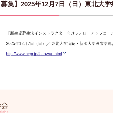
募集】2025年12月7日（日）東北
【新生児蘇生法インストラクター向けフォローアップコー
2025年12月7日（日）／ 東北大学病院・新潟大学医歯学
http://www.ncpr.jp/followup.html