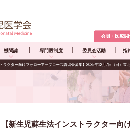
会員・医療関
機関誌
専門医制度
委員会活動
指
トラクター向けフォローアップコース講習会募集】2025年12月7日（日）東
【新生児蘇生法インストラクター向