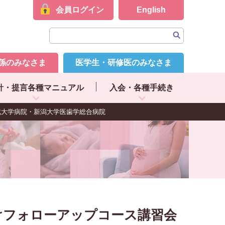
会員ログイン
English
係のみなさま
医学生・研修医のみなさま
針・提言各種マニュアル
入会・各種手続き
北大学病院・新潟大学医歯学総合病院
けフォローアップコース講習会