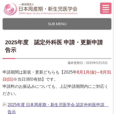
SUB MENU
2025年度 認定外科医 申請・更新申請
告示
最終更新日：2025年5月15日
申請期間は新規・更新どちらも【2025年
8月1月(金)～8月31
日(日)
※当日消印有効】です。
申請料のお振込みについても、上記申請期間内にご対応く
ださい。
2025年度 日本周産期・新生児医学会 認定外科医申請
告示