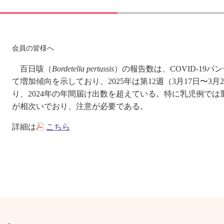
会員の皆様へ
百日咳（
Bordetella pertussis
）の報告数は、COVID-19
て増加傾向を示しており、2025年は第12週（3月17日〜3月
り、2024年の年間届け出数を超えている。特に乳児例では
が相次いでおり、注意が必要である。
詳細は
こちら