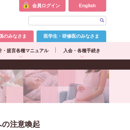
会員ログイン
English
係のみなさま
医学生・研修医のみなさま
針・提言各種マニュアル
入会・各種手続き
への注意喚起