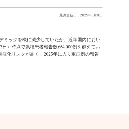
最終更新日：2025年5月9日
パンデミックを機に減少していたが、近年国内におい
23日）時点で累積患者報告数が4,000例を超えてお
重症化リスクが高く、2025年に入り重症例の報告