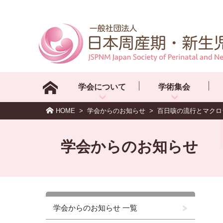
学会について
学術集会
HOME
>
学会からのお知らせ
>
百日咳の流行とマクロ
学会からのお知らせ
学会からのお知らせ 一覧