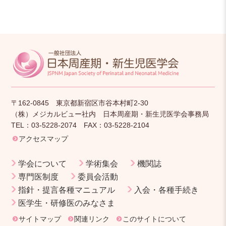
〒162-0845 東京都新宿区市谷本村町2-30
（株）メジカルビュー社内 日本周産期・新生児医学会事務局
TEL：03-5228-2074 FAX：03-5228-2104
アクセスマップ
学会について
学術集会
機関誌
専門医制度
委員会活動
指針・提言各種マニュアル
入会・各種手続き
医学生・研修医のみなさま
サイトマップ
関連リンク
このサイトについて