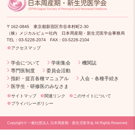
〒162-0845 東京都新宿区市谷本村町2-30
（株）メジカルビュー社内 日本周産期・新生児医学会事務局
TEL：03-5228-2074 FAX：03-5228-2104
アクセスマップ
学会について
学術集会
機関誌
専門医制度
委員会活動
指針・提言各種マニュアル
入会・各種手続き
医学生・研修医のみなさま
サイトマップ
関連リンク
このサイトについて
プライバシーポリシー
Copyright © 一般社団法人 日本周産期・新生児医学会 All Rights Reserved.