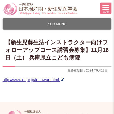
SUB MENU
【新生児蘇生法インストラクター向けフ
ォローアップコース講習会募集】11月16
日（土） 兵庫県立こども病院
最終更新日：2024年9月13日
http://www.ncpr.jp/followup.html