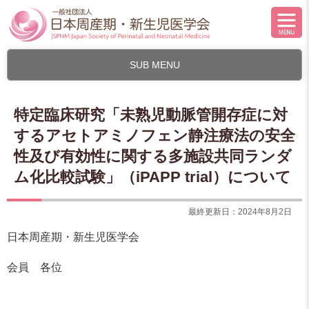
SUB MENU
特定臨床研究「未熟児動脈管開存症に対
するアセトアミノフェン静注療法の安全
性及び有効性に関する多施設共同ランダ
ム化比較試験」（iPAPP trial）について
最終更新日：2024年8月2日
日本周産期・新生児医学会
会員 各位